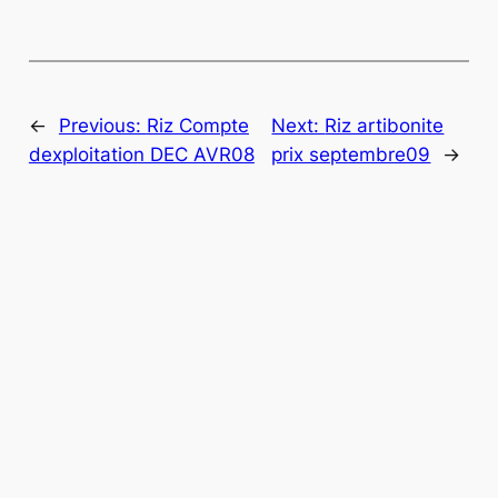
←
Previous:
Riz Compte
Next:
Riz artibonite
dexploitation DEC AVR08
prix septembre09
→