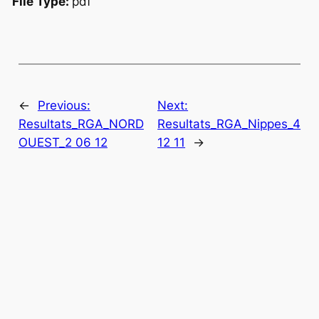
File Type:
pdf
←
Previous:
Next:
Resultats_RGA_NORD
Resultats_RGA_Nippes_4
OUEST_2 06 12
12 11
→