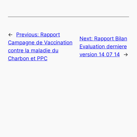
←
Previous:
Rapport
Next:
Rapport Bilan
Campagne de Vaccination
Evaluation derniere
contre la maladie du
version 14 07 14
→
Charbon et PPC