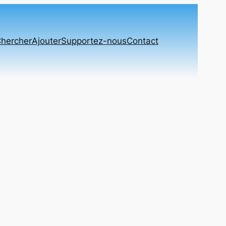
hercher
Ajouter
Supportez-nous
Contact