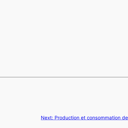
Next:
Production et consommation de