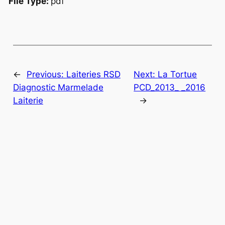
File Type:
pdf
←
Previous:
Laiteries RSD
Next:
La Tortue
Diagnostic Marmelade
PCD_2013_ _2016
Laiterie
→